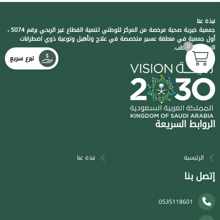
نبذة عنا
جمعية خيرية صحية مرخصة من المركز للوطني لتنمية القطاع غير الربحي برقم 5074 ،
أول جمعية في منطقة عسير متخصصة في علاج وتأهيل وتوعية ذوي اضطرابات
0
النطق والتخاطب.
تبرع سريع
الروابط السريعة
الرئيسية
نبذة عنا
إتصل بنا
0535118601